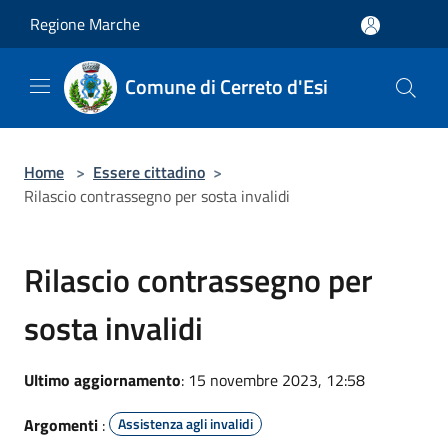
Salta al contenuto principale
Regione Marche
Comune di Cerreto d'Esi
Home
>
Essere cittadino
>
Rilascio contrassegno per sosta invalidi
Rilascio contrassegno per
sosta invalidi
Ultimo aggiornamento
: 15 novembre 2023, 12:58
Argomenti
:
Assistenza agli invalidi