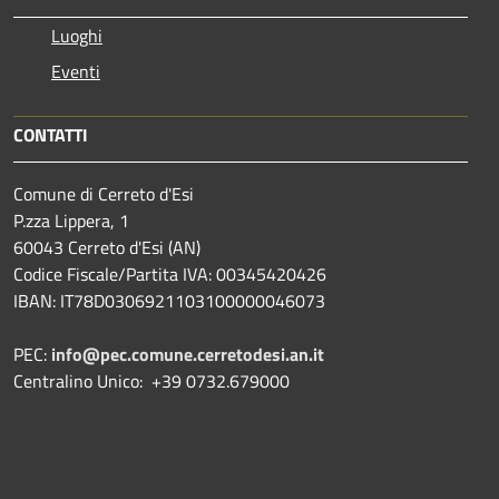
Luoghi
Eventi
CONTATTI
Comune di Cerreto d'Esi
P.zza Lippera, 1
60043 Cerreto d'Esi (AN)
Codice Fiscale/Partita IVA: 00345420426
IBAN: IT78D0306921103100000046073
PEC:
info@pec.comune.cerretodesi.an.it
Centralino Unico: +39 0732.679000