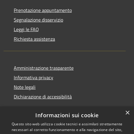
Prenotazione appuntamento
Segnalazione disservizio
Leggi le FAQ
Richiesta assistenza
Amministrazione trasparente
Informativa privacy
Note legali
Dichiarazione di accessibilità
×
Informazioni sui cookie
Questo sito web utilizza cookie tecnici e assimilati strettamente
RSS
Copyright © 2026 • Comune di
necessari al corretto funzionamento e alla navigazione del sito,
Accessibilità
Cerreto d'Esi • Powered by