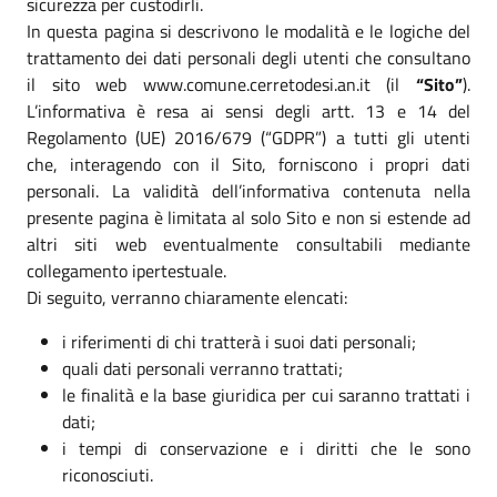
sicurezza per custodirli.
In questa pagina si descrivono le modalità e le logiche del
trattamento dei dati personali degli utenti che consultano
il sito web www.comune.cerretodesi.an.it (il
“Sito”
).
L’informativa è resa ai sensi degli artt. 13 e 14 del
Regolamento (UE) 2016/679 (“GDPR”) a tutti gli utenti
che, interagendo con il Sito, forniscono i propri dati
personali. La validità dell’informativa contenuta nella
presente pagina è limitata al solo Sito e non si estende ad
altri siti web eventualmente consultabili mediante
collegamento ipertestuale.
Di seguito, verranno chiaramente elencati:
i riferimenti di chi tratterà i suoi dati personali;
quali dati personali verranno trattati;
le finalità e la base giuridica per cui saranno trattati i
dati;
i tempi di conservazione e i diritti che le sono
riconosciuti.