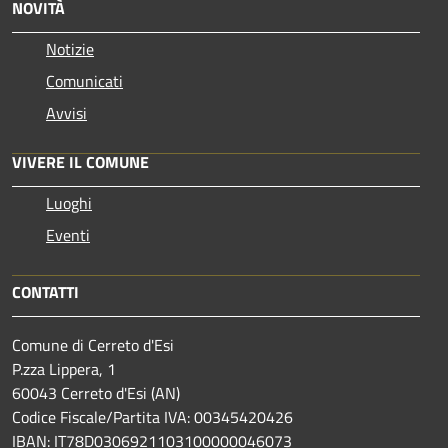
NOVITÀ
Notizie
Comunicati
Avvisi
VIVERE IL COMUNE
Luoghi
Eventi
CONTATTI
Comune di Cerreto d'Esi
P.zza Lippera, 1
60043 Cerreto d'Esi (AN)
Codice Fiscale/Partita IVA: 00345420426
IBAN: IT78D0306921103100000046073