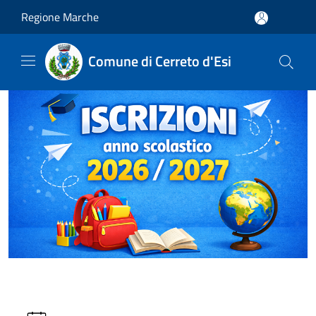
Salta al contenuto principale
Regione Marche
Comune di Cerreto d'Esi