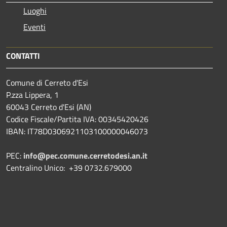
Luoghi
Eventi
CONTATTI
Comune di Cerreto d'Esi
P.zza Lippera, 1
60043 Cerreto d'Esi (AN)
Codice Fiscale/Partita IVA: 00345420426
IBAN: IT78D0306921103100000046073
PEC:
info@pec.comune.cerretodesi.an.it
Centralino Unico: +39 0732.679000