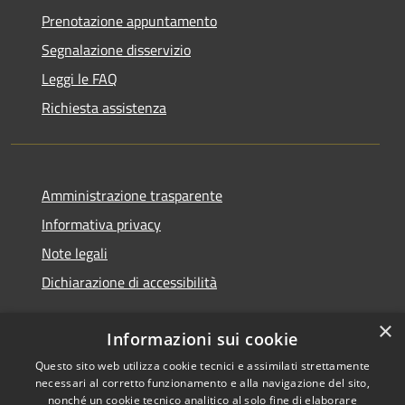
Prenotazione appuntamento
Segnalazione disservizio
Leggi le FAQ
Richiesta assistenza
Amministrazione trasparente
Informativa privacy
Note legali
Dichiarazione di accessibilità
×
Informazioni sui cookie
Questo sito web utilizza cookie tecnici e assimilati strettamente
RSS
Copyright © 2026 • Comune di
necessari al corretto funzionamento e alla navigazione del sito,
Accessibilità
Cerreto d'Esi • Powered by
nonché un cookie tecnico analitico al solo fine di elaborare