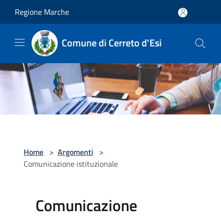
Salta al contenuto principale
Regione Marche
Comune di Cerreto d'Esi
Home
>
Argomenti
>
Comunicazione istituzionale
Comunicazione