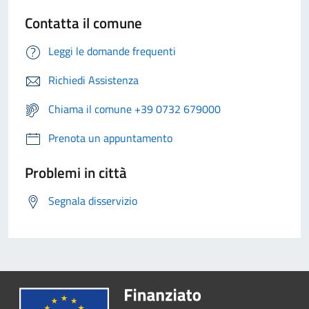
Contatta il comune
Leggi le domande frequenti
Richiedi Assistenza
Chiama il comune +39 0732 679000
Prenota un appuntamento
Problemi in città
Segnala disservizio