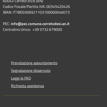
60043 Cerreto d'Esi (AN)
Codice Fiscale/Partita IVA: 00345420426
IBAN: IT78D0306921103100000046073
PEC:
info@pec.comune.cerretodesi.an.it
Centralino Unico: +39 0732.679000
Prenotazione appuntamento
Segnalazione disservizio
Leggi le FAQ
Richiesta assistenza