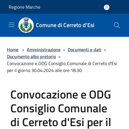
Salta al contenuto principale
Regione Marche
Comune di Cerreto d'Esi
Home
>
Amministrazione
>
Documenti e dati
>
Documento albo pretorio
>
Convocazione e ODG Consiglio Comunale di Cerreto d'Esi
per il giorno 30.04.2024 alle ore 18.30
Convocazione e ODG
Consiglio Comunale
di Cerreto d'Esi per il