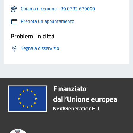
Chiama il comune +39 0732 679000
Prenota un appuntamento
Problemi in città
Segnala disservizio