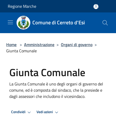
Salta al contenuto principale
Regione Marche
Comune di Cerreto d'Esi
Home
>
Amministrazione
>
Organi di governo
>
Giunta Comunale
Giunta Comunale
La Giunta Comunale è uno degli organi di governo del
comune, ed è composta dal sindaco, che la presiede e
dagli assessori che includono il vicesindaco.
Condividi
Vedi azioni