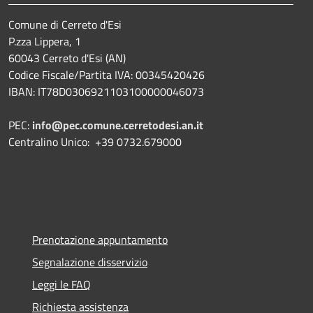
Comune di Cerreto d'Esi
P.zza Lippera, 1
60043 Cerreto d'Esi (AN)
Codice Fiscale/Partita IVA: 00345420426
IBAN: IT78D0306921103100000046073
PEC:
info@pec.comune.cerretodesi.an.it
Centralino Unico: +39 0732.679000
Prenotazione appuntamento
Segnalazione disservizio
Leggi le FAQ
Richiesta assistenza