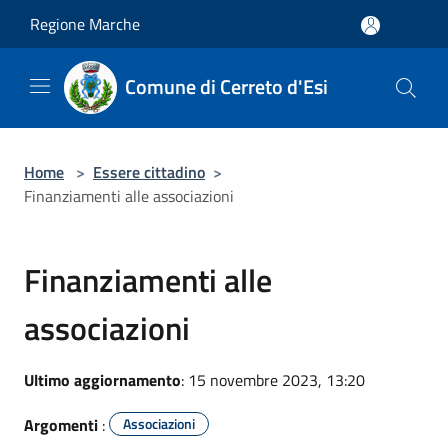
Salta al contenuto principale
Regione Marche
Comune di Cerreto d'Esi
Home
>
Essere cittadino
>
Finanziamenti alle associazioni
Finanziamenti alle
associazioni
Ultimo aggiornamento
: 15 novembre 2023, 13:20
Argomenti
:
Associazioni