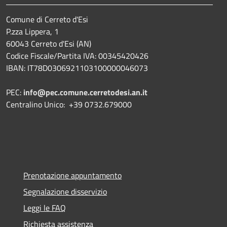
Comune di Cerreto d'Esi
P.zza Lippera, 1
60043 Cerreto d'Esi (AN)
Codice Fiscale/Partita IVA: 00345420426
IBAN: IT78D0306921103100000046073
PEC:
info@pec.comune.cerretodesi.an.it
Centralino Unico: +39 0732.679000
Prenotazione appuntamento
Segnalazione disservizio
Leggi le FAQ
Richiesta assistenza