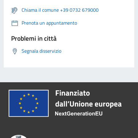
Chiama il comune +39 0732 679000
Prenota un appuntamento
Problemi in città
Segnala disservizio