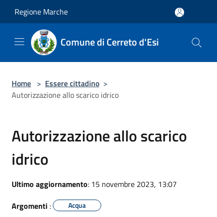
Salta al contenuto principale
Regione Marche
Comune di Cerreto d'Esi
Home
>
Essere cittadino
>
Autorizzazione allo scarico idrico
Autorizzazione allo scarico
idrico
Ultimo aggiornamento
: 15 novembre 2023, 13:07
Argomenti
:
Acqua