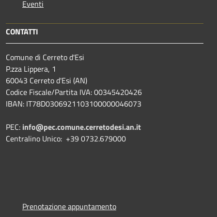
Eventi
CONTATTI
Comune di Cerreto d'Esi
P.zza Lippera, 1
60043 Cerreto d'Esi (AN)
Codice Fiscale/Partita IVA: 00345420426
IBAN: IT78D0306921103100000046073
PEC:
info@pec.comune.cerretodesi.an.it
Centralino Unico: +39 0732.679000
Prenotazione appuntamento