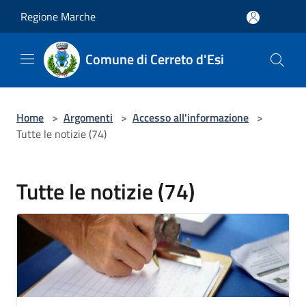
Salta al contenuto principale
Regione Marche
Comune di Cerreto d'Esi
Home
>
Argomenti
>
Accesso all'informazione
>
Tutte le notizie (74)
Tutte le notizie (74)