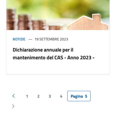
NOTIZIE
19 SETTEMBRE 2023
Dichiarazione annuale per il
mantenimento del CAS - Anno 2023 -
1
2
3
4
Pagina
5
Pagina precedente
Pagina successiva