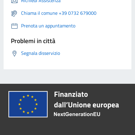
Richiedi Assistenza
Chiama il comune +39 0732 679000
Prenota un appuntamento
Problemi in città
Segnala disservizio