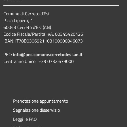
Comune di Cerreto d'Esi
P.zza Lippera, 1
60043 Cerreto d'Esi (AN)
Codice Fiscale/Partita IVA: 00345420426
IBAN: IT78D0306921103100000046073
PEC:
info@pec.comune.cerretodesi.an.it
Centralino Unico: +39 0732.679000
Prenotazione appuntamento
Segnalazione disservizio
Leggi le FAQ