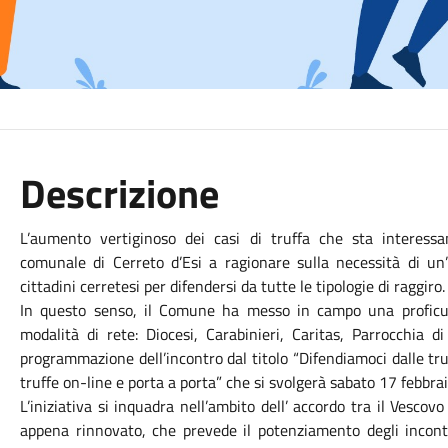
Descrizione
L’aumento vertiginoso dei casi di truffa che sta interessan
comunale di Cerreto d’Esi a ragionare sulla necessità di un’i
cittadini cerretesi per difendersi da tutte le tipologie di raggiro.
In questo senso, il Comune ha messo in campo una proficua
modalità di rete: Diocesi, Carabinieri, Caritas, Parrocchia
programmazione dell’incontro dal titolo “Difendiamoci dalle tr
truffe on-line e porta a porta” che si svolgerà sabato 17 febbrai
L’iniziativa si inquadra nell’ambito dell’ accordo tra il Vesc
appena rinnovato, che prevede il potenziamento degli incont