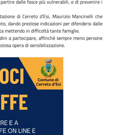
 partire dalle fasce più vulnerabili, e di prevenire i
Stazione di Cerreto d’Esi, Maurizio Mancinelli che
nto, dando preziose indicazioni per difendersi dalle
 mettendo in difficoltà tante famiglie.
ttadini a partecipare, affinchè sempre meno persone
eziosa opera di sensibilizzazione.