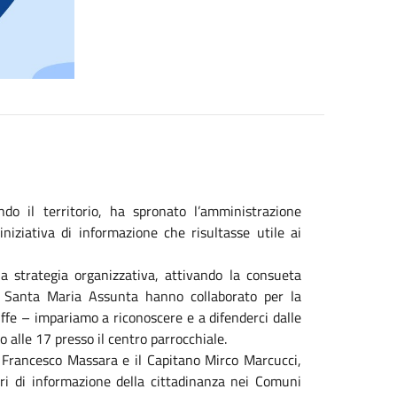
do il territorio, ha spronato l’amministrazione
niziativa di informazione che risultasse utile ai
 strategia organizzativa, attivando la consueta
 di Santa Maria Assunta hanno collaborato per la
uffe – impariamo a riconoscere e a difenderci dalle
o alle 17 presso il centro parrocchiale.
ovo Francesco Massara e il Capitano Mirco Marcucci,
ri di informazione della cittadinanza nei Comuni