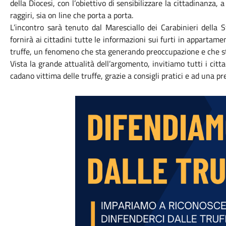
della Diocesi, con l’obiettivo di sensibilizzare la cittadinanza, a
raggiri, sia on line che porta a porta.
L’incontro sarà tenuto dal Maresciallo dei Carabinieri della 
fornirà ai cittadini tutte le informazioni sui furti in appartame
truffe, un fenomeno che sta generando preoccupazione e che sta
Vista la grande attualità dell’argomento, invitiamo tutti i ci
cadano vittima delle truffe, grazie a consigli pratici e ad una pr