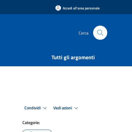
Accedi all'area personale
Cerca
Tutti gli argomenti
Condividi
Vedi azioni
Categorie: