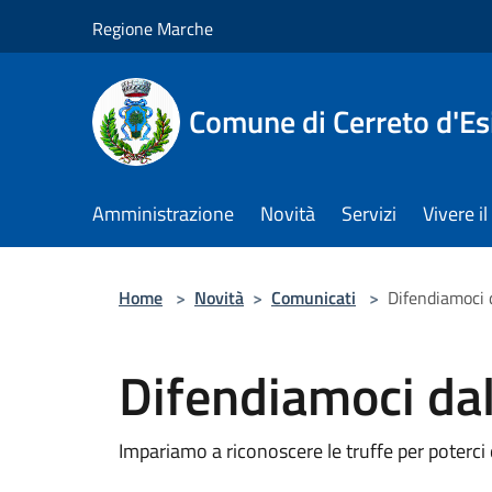
Salta al contenuto principale
Regione Marche
Comune di Cerreto d'Es
Amministrazione
Novità
Servizi
Vivere 
Home
>
Novità
>
Comunicati
>
Difendiamoci d
Difendiamoci dal
Impariamo a riconoscere le truffe per poterci