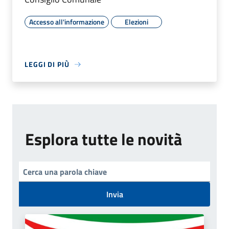
Accesso all'informazione
Elezioni
LEGGI DI PIÙ
Esplora tutte le novità
Invia