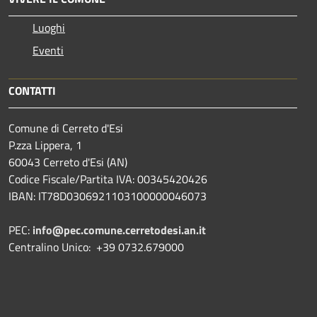
Luoghi
Eventi
CONTATTI
Comune di Cerreto d'Esi
P.zza Lippera, 1
60043 Cerreto d'Esi (AN)
Codice Fiscale/Partita IVA: 00345420426
IBAN: IT78D0306921103100000046073
PEC:
info@pec.comune.cerretodesi.an.it
Centralino Unico: +39 0732.679000