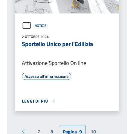
NOTIZIE
2 OTTOBRE 2024
Sportello Unico per l'Edilizia
Attivazione Sportello On line
Accesso all'informazione
LEGGI DI PIÙ
7
8
Pagina
9
10