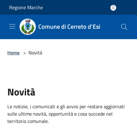
Salta al contenuto principale
Regione Marche
Comune di Cerreto d'Esi
Home
>
Novità
Novità
Le notizie, i comunicati e gli avvisi per restare aggiornati
sulle ultime novità, opportunità e cosa succede nel
territorio comunale.