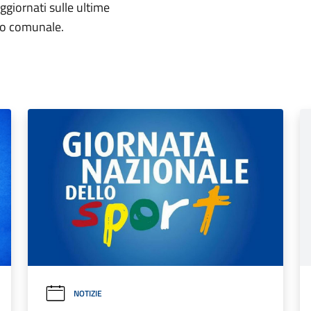
aggiornati sulle ultime
rio comunale.
NOTIZIE