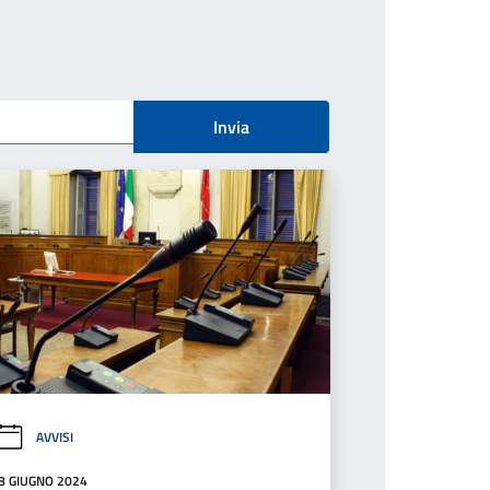
Invia
AVVISI
8 GIUGNO 2024