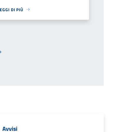
EGGI DI PIÙ
Pagina successiva
Avvisi