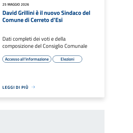
25 MAGGIO 2026
David Grillini è il nuovo Sindaco del
Comune di Cerreto d'Esi
Dati completi dei voti e della
composizione del Consiglio Comunale
Accesso all'informazione
Elezioni
LEGGI DI PIÙ