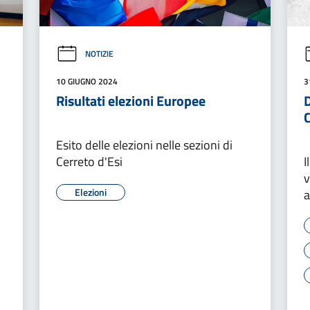
NOTIZIE
10 GIUGNO 2024
3
Risultati elezioni Europee
D
C
Esito delle elezioni nelle sezioni di
Cerreto d'Esi
I
v
Elezioni
a