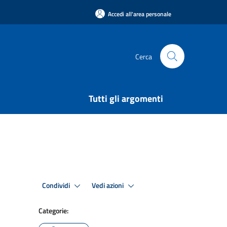
Accedi all'area personale
Cerca
Tutti gli argomenti
Condividi
Vedi azioni
Categorie: