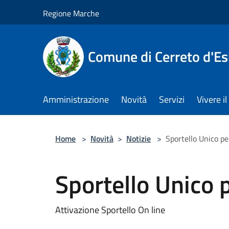
Salta al contenuto principale
Regione Marche
Comune di Cerreto d'Es
Amministrazione
Novità
Servizi
Vivere 
Home
>
Novità
>
Notizie
>
Sportello Unico per
Sportello Unico p
Attivazione Sportello On line