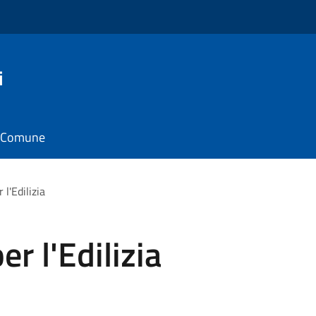
i
il Comune
 l'Edilizia
er l'Edilizia