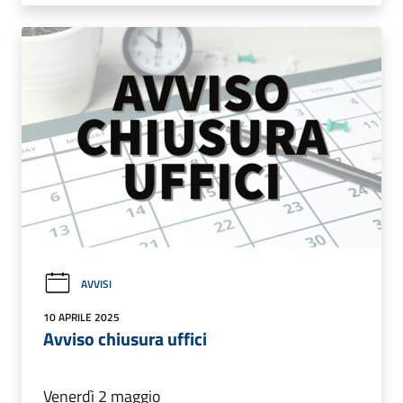
AVVISI
10 APRILE 2025
Avviso chiusura uffici
Venerdì 2 maggio