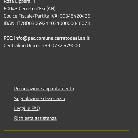
P.zza Lippera, 1
60043 Cerreto d'Esi (AN)
Codice Fiscale/Partita IVA: 00345420426
IBAN: IT78D0306921103100000046073
PEC:
info@pec.comune.cerretodesi.an.it
Centralino Unico: +39 0732.679000
Prenotazione appuntamento
Segnalazione disservizio
Leggi le FAQ
Richiesta assistenza