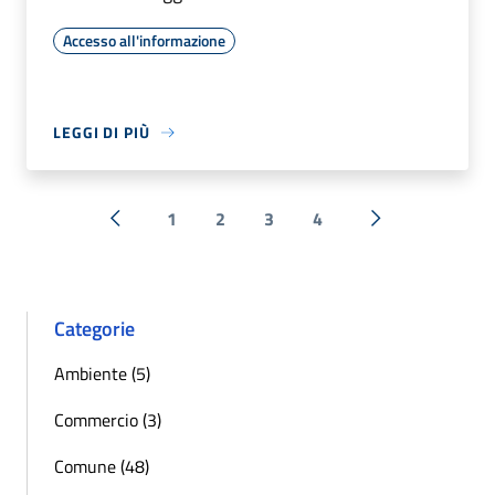
Accesso all'informazione
LEGGI DI PIÙ
1
2
3
4
« Precedente
Successiva »
Categorie
Ambiente (5)
Commercio (3)
Comune (48)