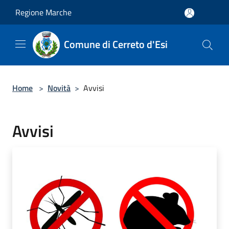
Salta al contenuto principale
Regione Marche
Comune di Cerreto d'Esi
Home
>
Novità
>
Avvisi
Avvisi