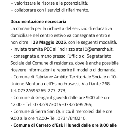
– valorizzare le risorse e le potenzialità;
– collaborare con i servizi di riferimento.
Documentazione necessaria
La domanda per la richiesta del servizio di educativa
domiciliare nel centro estivo va consegnata entro e
non oltre il
23 Maggio 2025
, con le seguenti modalità:
- inviata tramite PEC all’indirizzo ats10@emarche.it;
- consegnata a mano presso l’Ufficio di Segretariato
Sociale del Comune di residenza, dove è anche possibile
ricevere informazioni e reperire il modello di domanda:
- Comune di Fabriano: Ambito Territoriale Sociale n.10-
Unione Montana dell’Esino Frasassi, Via Dante 268-
Tel. 0732/695265-277-273;
- Comune di Genga: il giovedì dalle ore 9:00 alle ore
12:00 - Tel. 0732/973014-0732/695265;
- Comune di Serra San Quirico: il mercoledì dalle ore
9:00 alle ore 12:00- Tel. 0731/818216;
-
Comune di Cerreto d’Esi: il lunedì dalle ore 9:00 alle