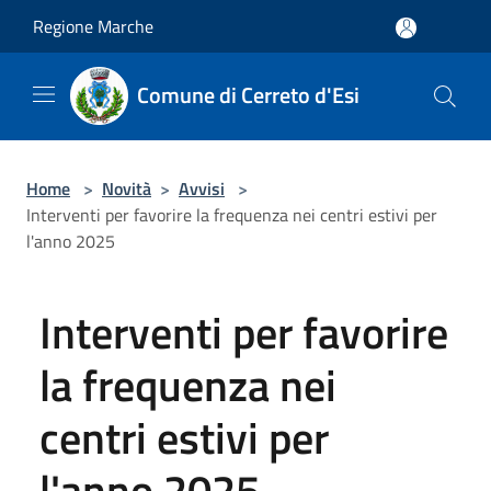
Salta al contenuto principale
Regione Marche
Comune di Cerreto d'Esi
Home
>
Novità
>
Avvisi
>
Interventi per favorire la frequenza nei centri estivi per
l'anno 2025
Interventi per favorire
la frequenza nei
centri estivi per
l'anno 2025