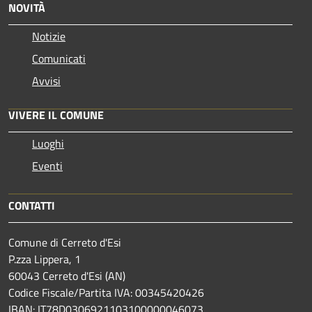
NOVITÀ
Notizie
Comunicati
Avvisi
VIVERE IL COMUNE
Luoghi
Eventi
CONTATTI
Comune di Cerreto d'Esi
P.zza Lippera, 1
60043 Cerreto d'Esi (AN)
Codice Fiscale/Partita IVA: 00345420426
IBAN: IT78D0306921103100000046073