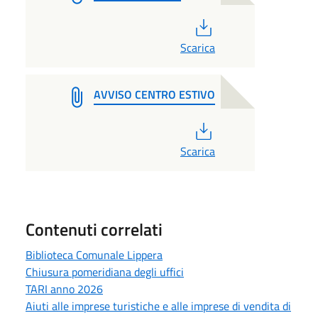
PDF
Scarica
AVVISO CENTRO ESTIVO
PDF
Scarica
Contenuti correlati
Biblioteca Comunale Lippera
Chiusura pomeridiana degli uffici
TARI anno 2026
Aiuti alle imprese turistiche e alle imprese di vendita di