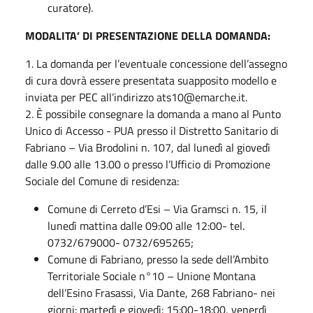
curatore).
MODALITA’ DI PRESENTAZIONE DELLA DOMANDA:
1. La domanda per l’eventuale concessione dell’assegno
di cura dovrà essere presentata suapposito modello e
inviata per PEC all’indirizzo ats10@emarche.it.
2. È possibile consegnare la domanda a mano al Punto
Unico di Accesso - PUA presso il Distretto Sanitario di
Fabriano – Via Brodolini n. 107, dal lunedì al giovedì
dalle 9.00 alle 13.00 o presso l’Ufficio di Promozione
Sociale del Comune di residenza:
Comune di Cerreto d’Esi – Via Gramsci n. 15, il
lunedì mattina dalle 09:00 alle 12:00- tel.
0732/679000- 0732/695265;
Comune di Fabriano, presso la sede dell’Ambito
Territoriale Sociale n°10 – Unione Montana
dell’Esino Frasassi, Via Dante, 268 Fabriano- nei
giorni: martedì e giovedì: 15:00-18:00, venerdì