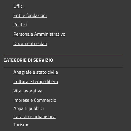
Uffici
Enti e fondazioni
Politici
Personale Amministrativo
Documenti e dati
CATEGORIE DI SERVIZIO
Anagrafe e stato civile
Cultura e tempo libero
Vita lavorativa
Imprese e Commercio
Appalti pubblici
Catasto e urbanistica
Turismo