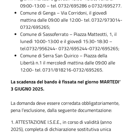
09:00-13:00 – tel. 0732/695286 o 0732/695277.
Comune di Genga – Via Corridoni, il giovedì
mattina dalle 09:00 alle 12:00- tel. 0732/973014-
0732/695265;
Comune di Sassoferrato – Piazza Matteotti, 1, il
lunedì 10:00-13:00 e il giovedì 15:30-18:30 –
tel.0732/956244- 0732/695244-0732/695265;
Comune di Serra San Quirico – Piazza della
Libertà n.1 il mercoledì mattina dalle 09:00 alle
12:00- tel. 0731/818216-0732/695265.
La scadenza del bando è fissata nel giorno MARTEDI’
3 GIUGNO 2025.
La domanda deve essere corredata obbligatoriamente,
pena l’esclusione, dalla seguente documentazione:
1. ATTESTAZIONE I.S.E.E., in corso di validità (anno
2025), completa di dichiarazione sostitutiva unica