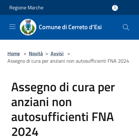
Salta al contenuto principale
Regione Marche
Comune di Cerreto d'Esi
Home
>
Novità
>
Avvisi
>
Assegno di cura per anziani non autosufficienti FNA 2024
Assegno di cura per
anziani non
autosufficienti FNA
2024