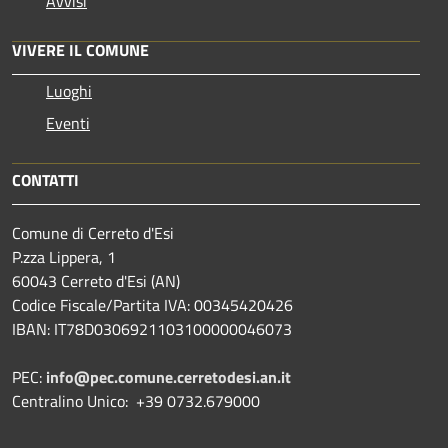
Avvisi
VIVERE IL COMUNE
Luoghi
Eventi
CONTATTI
Comune di Cerreto d'Esi
P.zza Lippera, 1
60043 Cerreto d'Esi (AN)
Codice Fiscale/Partita IVA: 00345420426
IBAN: IT78D0306921103100000046073
PEC:
info@pec.comune.cerretodesi.an.it
Centralino Unico: +39 0732.679000