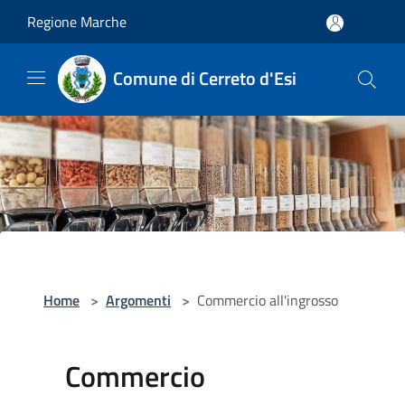
Salta al contenuto principale
Regione Marche
Comune di Cerreto d'Esi
Home
>
Argomenti
>
Commercio all'ingrosso
Commercio