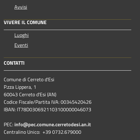
Avvisi
VIVERE IL COMUNE
Luoghi
Eventi
CONTATTI
Comune di Cerreto d'Esi
P.zza Lippera, 1
60043 Cerreto d'Esi (AN)
Codice Fiscale/Partita IVA: 00345420426
IBAN: IT78D0306921103100000046073
PEC:
info@pec.comune.cerretodesi.an.it
Centralino Unico: +39 0732.679000