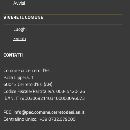
Avvisi
VIVERE IL COMUNE
Luoghi
Eventi
CONTATTI
Comune di Cerreto d'Esi
P.zza Lippera, 1
60043 Cerreto d'Esi (AN)
Codice Fiscale/Partita IVA: 00345420426
IBAN: IT78D0306921103100000046073
PEC:
info@pec.comune.cerretodesi.an.it
Centralino Unico: +39 0732.679000