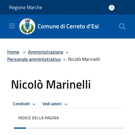
Salta al contenuto principale
Regione Marche
Comune di Cerreto d'Esi
Home
>
Amministrazione
>
Personale amministrativo
>
Nicolò Marinelli
Nicolò Marinelli
Condividi
Vedi azioni
INDICE DELLA PAGINA