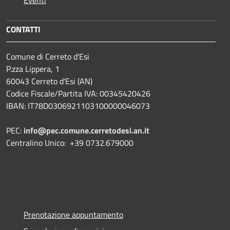
CONTATTI
Comune di Cerreto d'Esi
P.zza Lippera, 1
60043 Cerreto d'Esi (AN)
Codice Fiscale/Partita IVA: 00345420426
IBAN: IT78D0306921103100000046073
PEC:
info@pec.comune.cerretodesi.an.it
Centralino Unico: +39 0732.679000
Prenotazione appuntamento