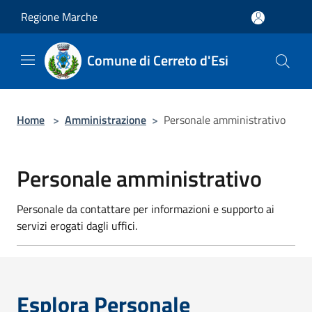
Salta al contenuto principale
Regione Marche
Comune di Cerreto d'Esi
Home
>
Amministrazione
>
Personale amministrativo
Personale amministrativo
Personale da contattare per informazioni e supporto ai
servizi erogati dagli uffici.
Esplora Personale