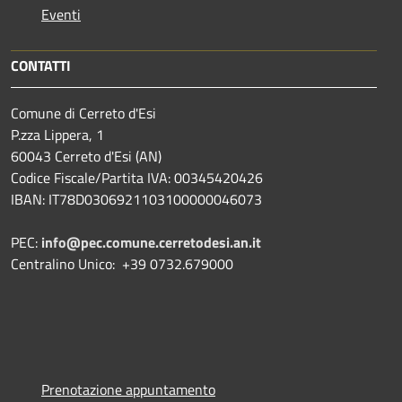
Eventi
CONTATTI
Comune di Cerreto d'Esi
P.zza Lippera, 1
60043 Cerreto d'Esi (AN)
Codice Fiscale/Partita IVA: 00345420426
IBAN: IT78D0306921103100000046073
PEC:
info@pec.comune.cerretodesi.an.it
Centralino Unico: +39 0732.679000
Prenotazione appuntamento