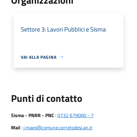
Settore 3: Lavori Pubblici e Sisma
VAI ALLA PAGINA
Punti di contatto
Sisma - PNRR - PNC
:
0732 679000 - 7
Mail
:
j.maes@comune.cerretodesi.an.it