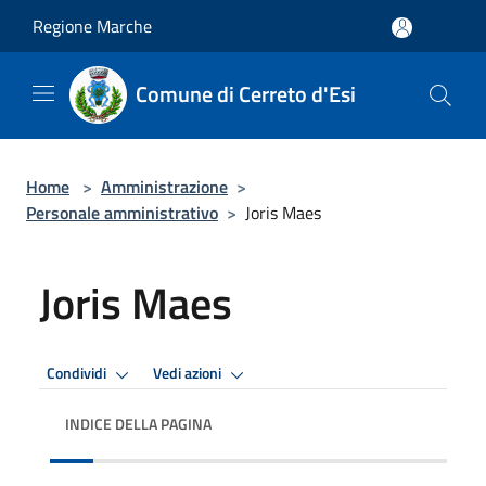
Salta al contenuto principale
Regione Marche
Comune di Cerreto d'Esi
Home
>
Amministrazione
>
Personale amministrativo
>
Joris Maes
Joris Maes
Condividi
Vedi azioni
INDICE DELLA PAGINA