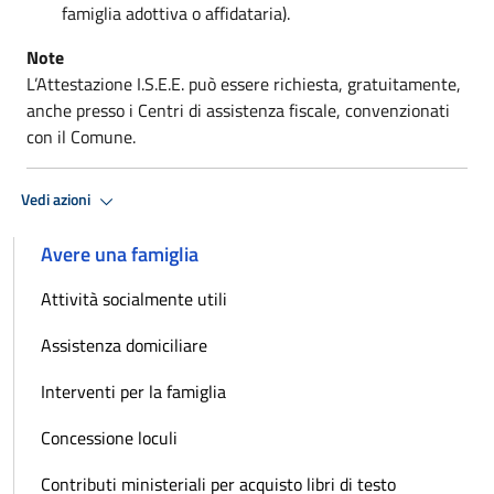
famiglia adottiva o affidataria).
Note
L’Attestazione I.S.E.E. può essere richiesta, gratuitamente,
anche presso i Centri di assistenza fiscale, convenzionati
con il Comune.
Vedi azioni
Avere una famiglia
Attività socialmente utili
Assistenza domiciliare
Interventi per la famiglia
Concessione loculi
Contributi ministeriali per acquisto libri di testo