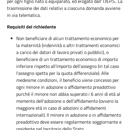
per ogni figlio nato o equiparato, ed erogato dall’ I.N.P.S.. La
trasmissione dei dati relativi a ciascuna domanda avviene
in via telematica.
Requisiti del richiedente
Non beneficiare di alcun trattamento economico per
la maternità (indennità o altri trattamenti economici
a carico dei datori di lavoro privati o pubblici), o
beneficiare di un trattamento economico di importo
inferiore rispetto all’importo dell’assegno (in tal caso
l’assegno spetta per la quota differenziale). Alle
medesime condizioni, il beneficio viene concesso per
ogni minore in adozione o affidamento preadottivo
purché il minore non abbia superato i 6 anni di età al
momento dell’adozione o dell’affidamento (ovvero la
maggiore età in caso di adozioni o affidamenti
internazionali). Il minore in adozione o in affidamento
preadottivo deve essere regolarmente soggiornante e
residente nel territorio dello Stato.