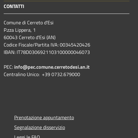
CONTATTI
Comune di Cerreto d'Esi
P.zza Lippera, 1
60043 Cerreto d'Esi (AN)
Codice Fiscale/Partita IVA: 00345420426
IBAN: IT78D0306921103100000046073
PEC:
info@pec.comune.cerretodesi.an.it
Centralino Unico: +39 0732.679000
Prenotazione appuntamento
Segnalazione disservizio
Leggi le FAQ