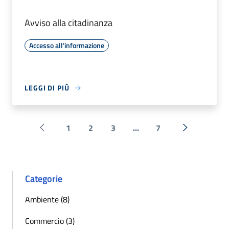
Avviso alla citadinanza
Accesso all'informazione
LEGGI DI PIÙ
1
2
3
...
7
Pagina precedente
Successiva 
Categorie
Ambiente (8)
Commercio (3)