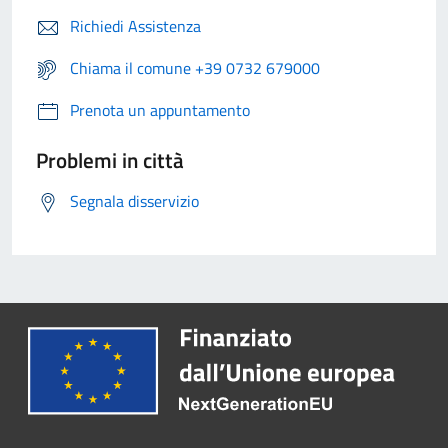
Richiedi Assistenza
Chiama il comune +39 0732 679000
Prenota un appuntamento
Problemi in città
Segnala disservizio