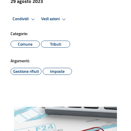
29 agosto 2023
Condividi
Vedi azioni
Categorie:
Comune
Tributi
Argomenti:
Gestione rifiuti
Imposte