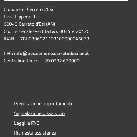
Comune di Cerreto d'Esi
P.zza Lippera, 1
60043 Cerreto d'Esi (AN)
Codice Fiscale/Partita IVA: 00345420426
IBAN: IT78D0306921103100000046073
PEC:
info@pec.comune.cerretodesi.an.it
Centralino Unico: +39 0732.679000
Prenotazione appuntamento
Segnalazione disservizio
Leggi le FAQ
Richiesta assistenza