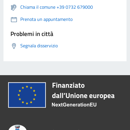
Chiama il comune +39 0732 679000
Prenota un appuntamento
Problemi in città
Segnala disservizio