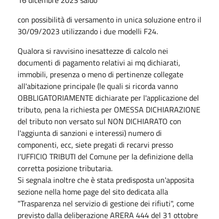
con possibilità di versamento in unica soluzione entro il
30/09/2023 utilizzando i due modelli F24.
Qualora si ravvisino inesattezze di calcolo nei
documenti di pagamento relativi ai mq dichiarati,
immobili, presenza o meno di pertinenze collegate
all'abitazione principale (le quali si ricorda vanno
OBBLIGATORIAMENTE dichiarate per l'applicazione del
tributo, pena la richiesta per OMESSA DICHIARAZIONE
del tributo non versato sul NON DICHIARATO con
l'aggiunta di sanzioni e interessi) numero di
componenti, ecc, siete pregati di recarvi presso
l'UFFICIO TRIBUTI del Comune per la definizione della
corretta posizione tributaria.
Si segnala inoltre che è stata predisposta un'apposita
sezione nella home page del sito dedicata alla
"Trasparenza nel servizio di gestione dei rifiuti", come
previsto dalla deliberazione ARERA 444 del 31 ottobre