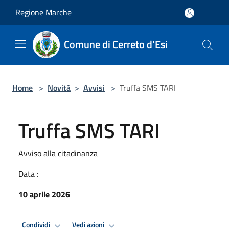
Salta al contenuto principale
Regione Marche
Comune di Cerreto d'Esi
Home
>
Novità
>
Avvisi
>
Truffa SMS TARI
Truffa SMS TARI
Avviso alla citadinanza
Data :
10 aprile 2026
Condividi
Vedi azioni