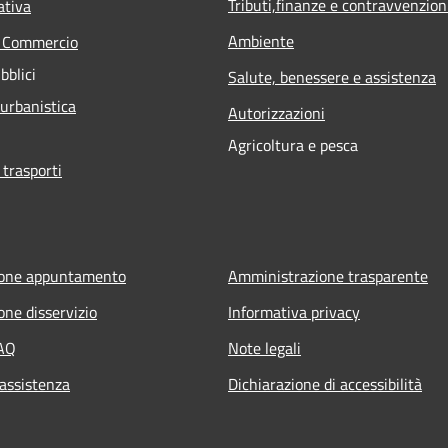
Tributi,finanze e contravvenzion
ativa
Ambiente
e Commercio
bblici
Salute, benessere e assistenza
 urbanistica
Autorizzazioni
Agricoltura e pesca
 trasporti
ione appuntamento
Amministrazione trasparente
one disservizio
Informativa privacy
FAQ
Note legali
 assistenza
Dichiarazione di accessibilità