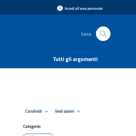
Accedi all'area personale
Cerca
Tutti gli argomenti
Condividi
Vedi azioni
Categorie: