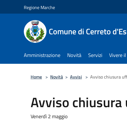
Salta al contenuto principale
Regione Marche
Comune di Cerreto d'Es
Amministrazione
Novità
Servizi
Vivere 
Home
>
Novità
>
Avvisi
>
Avviso chiusura uff
Avviso chiusura u
Venerdì 2 maggio