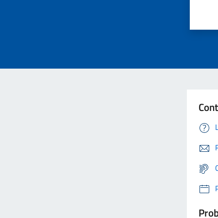
Cont
Prob