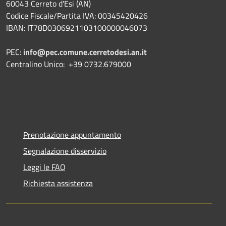
60043 Cerreto d'Esi (AN)
Codice Fiscale/Partita IVA: 00345420426
IBAN: IT78D0306921103100000046073
PEC:
info@pec.comune.cerretodesi.an.it
Centralino Unico: +39 0732.679000
Prenotazione appuntamento
Segnalazione disservizio
Leggi le FAQ
Richiesta assistenza