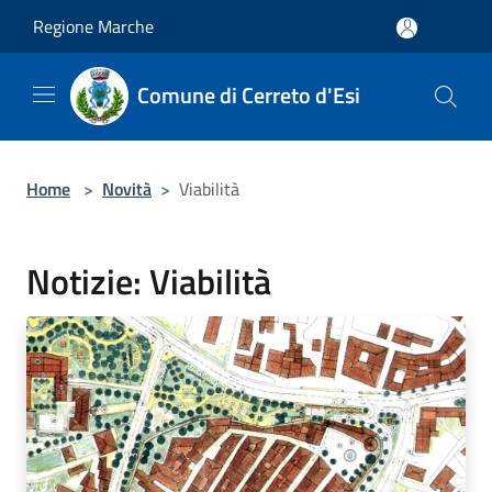
Salta al contenuto principale
Regione Marche
Comune di Cerreto d'Esi
Home
>
Novità
>
Viabilità
Notizie: Viabilità