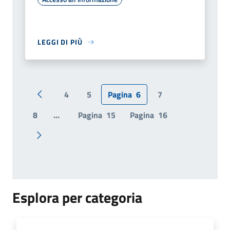
LEGGI DI PIÙ
4
5
Pagina
6
7
Pagina precedente
8
...
Pagina
15
Pagina
16
Pagina successiva
Esplora per categoria