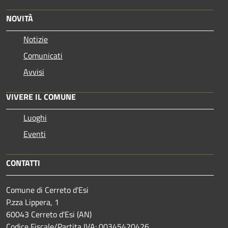
NOVITÀ
Notizie
Comunicati
Avvisi
VIVERE IL COMUNE
Luoghi
Eventi
CONTATTI
Comune di Cerreto d'Esi
P.zza Lippera, 1
60043 Cerreto d'Esi (AN)
Codice Fiscale/Partita IVA: 00345420426