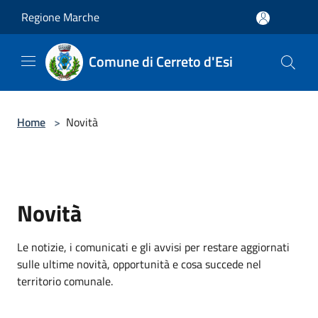
Salta al contenuto principale
Regione Marche
Comune di Cerreto d'Esi
Home
>
Novità
Novità
Le notizie, i comunicati e gli avvisi per restare aggiornati
sulle ultime novità, opportunità e cosa succede nel
territorio comunale.