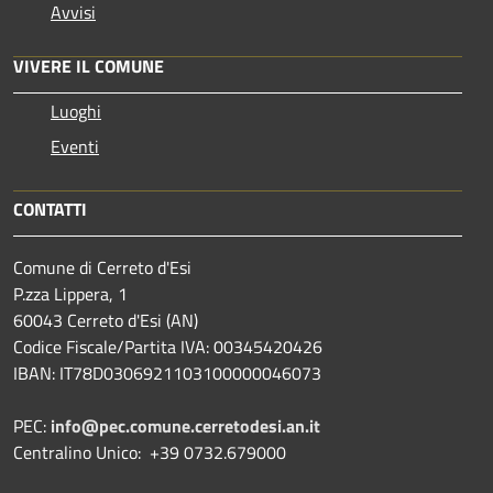
Avvisi
VIVERE IL COMUNE
Luoghi
Eventi
CONTATTI
Comune di Cerreto d'Esi
P.zza Lippera, 1
60043 Cerreto d'Esi (AN)
Codice Fiscale/Partita IVA: 00345420426
IBAN: IT78D0306921103100000046073
PEC:
info@pec.comune.cerretodesi.an.it
Centralino Unico: +39 0732.679000