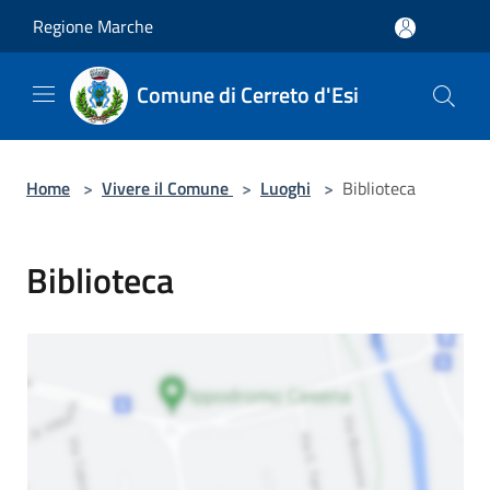
Salta al contenuto principale
Regione Marche
Comune di Cerreto d'Esi
Home
>
Vivere il Comune
>
Luoghi
>
Biblioteca
Biblioteca