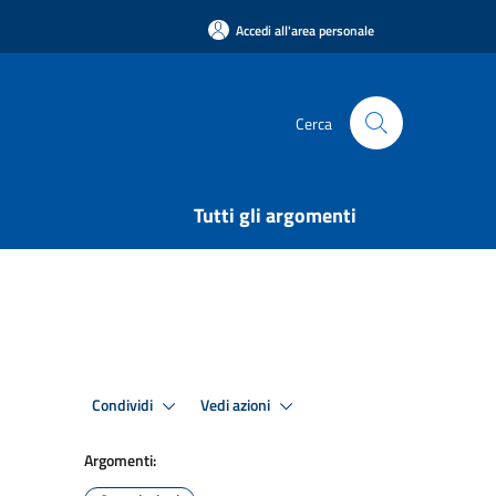
Accedi all'area personale
Cerca
Tutti gli argomenti
Condividi
Vedi azioni
Argomenti: