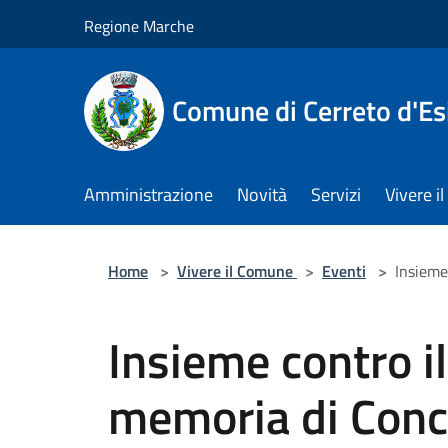
Salta al contenuto principale
Regione Marche
Comune di Cerreto d'Es
Amministrazione
Novità
Servizi
Vivere 
Home
>
Vivere il Comune
>
Eventi
>
Insieme
Insieme contro il
memoria di Conc