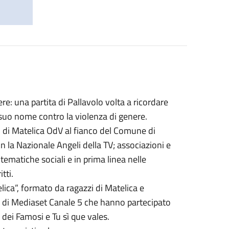
e: una partita di Pallavolo volta a ricordare
 suo nome contro la violenza di genere.
 di Matelica OdV al fianco del Comune di
n la Nazionale Angeli della TV; associazioni e
tematiche sociali e in prima linea nelle
itti.
ica”, formato da ragazzi di Matelica e
zi di Mediaset Canale 5 che hanno partecipato
 dei Famosi e Tu sì que vales.