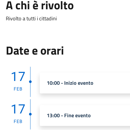
A chi è rivolto
Rivolto a tutti i cittadini
Date e orari
17
10:00 - Inizio evento
FEB
17
13:00 - Fine evento
FEB