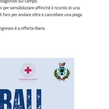
rotagonisti sul campo.
ni per sensibilizzare affinché il ricordo di una
di faro per andare oltre e cancellare una piaga
gresso è a offerta libera.