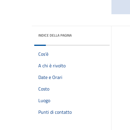
INDICE DELLA PAGINA
Cos'è
A chi è rivolto
Date e Orari
Costo
Luogo
Punti di contatto