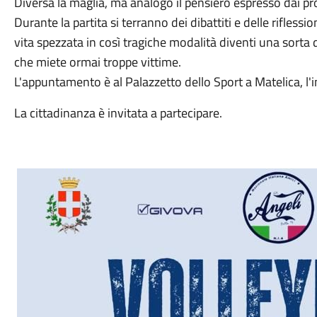
Diversa la maglia, ma analogo il pensiero espresso dai p
Durante la partita si terranno dei dibattiti e delle riflessio
vita spezzata in così tragiche modalità diventi una sorta 
che miete ormai troppe vittime.
L'appuntamento è al Palazzetto dello Sport a Matelica, l'in
La cittadinanza è invitata a partecipare.