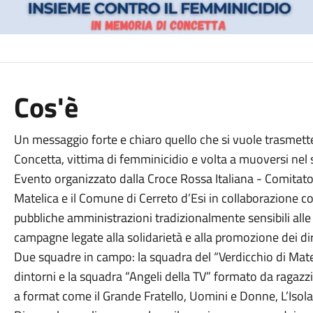
Cos'è
Un messaggio forte e chiaro quello che si vuole trasmetter
Concetta, vittima di femminicidio e volta a muoversi nel
Evento organizzato dalla Croce Rossa Italiana - Comitato
Matelica e il Comune di Cerreto d’Esi in collaborazione co
pubbliche amministrazioni tradizionalmente sensibili alle 
campagne legate alla solidarietà e alla promozione dei dir
Due squadre in campo: la squadra del “Verdicchio di Matel
dintorni e la squadra “Angeli della TV” formato da ragaz
a format come il Grande Fratello, Uomini e Donne, L’Isola