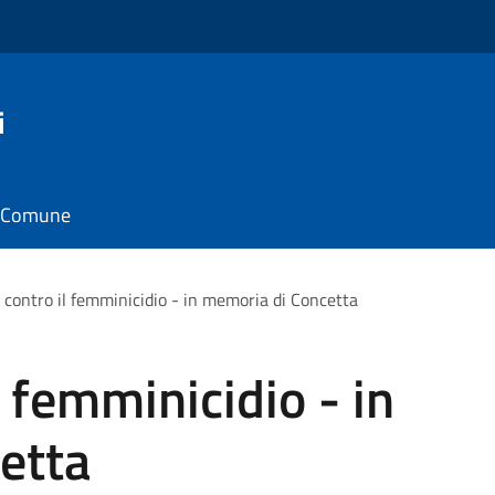
i
il Comune
 contro il femminicidio - in memoria di Concetta
 femminicidio - in
etta