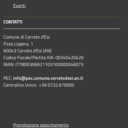
Eventi
CONTATTI
Comune di Cerreto d'Esi
P.zza Lippera, 1
60043 Cerreto d'Esi (AN)
Codice Fiscale/Partita IVA: 00345420426
IBAN: IT78D0306921103100000046073
PEC:
info@pec.comune.cerretodesi.an.it
Centralino Unico: +39 0732.679000
Prenotazione appuntamento