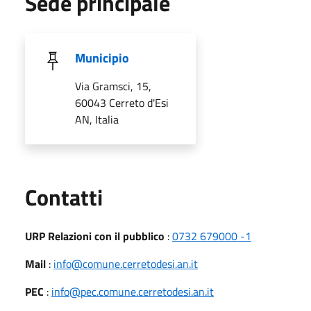
Sede principale
Municipio
Via Gramsci, 15,
60043 Cerreto d'Esi
AN, Italia
Utili
Contatti
URP Relazioni con il pubblico
:
0732 679000 -1
Mail
:
info@comune.cerretodesi.an.it
PEC
:
info@pec.comune.cerretodesi.an.it