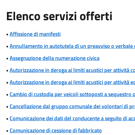
Elenco servizi offerti
•
Affissione di manifesti
•
Annullamento in autotutela di un preavviso o verbale 
•
Assegnazione della numerazione civica
•
Autorizzazione in deroga ai limiti acustici per attivi
•
Autorizzazione in deroga ai limiti acustici per attività 
•
Cambio di custodia per veicoli sottoposti a sequestro
•
Cancellazione dal gruppo comunale dei volontari di pro
•
Comunicazione dei dati del conducente a seguito di ac
•
Comunicazione di cessione di fabbricato