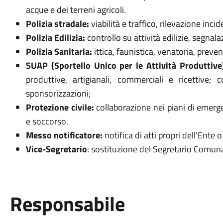
acque e dei terreni agricoli.
Polizia stradale:
viabilità e traffico, rilevazione incid
Polizia Edilizia:
controllo su attività edilizie, segnala
Polizia Sanitaria:
ittica, faunistica, venatoria, preven
SUAP (Sportello Unico per le Attività Produttive
produttive, artigianali, commerciali e ricettive
sponsorizzazioni;
Protezione civile:
collaborazione nei piani di emerg
e soccorso.
Messo notificatore:
notifica di atti propri dell’Ente o
Vice-Segretario
: sostituzione del Segretario Comuna
Responsabile