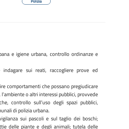
Polizia
urbana e igiene urbana, controllo ordinanze e
 indagare sui reati, raccogliere prove ed
dire comportamenti che possano pregiudicare
, l’ambiente o altri interessi pubblici, provvede
che, controllo sull’uso degli spazi pubblici,
unali di polizia urbana.
vigilanza sui pascoli e sul taglio dei boschi;
ie delle piante e degli animali; tutela delle