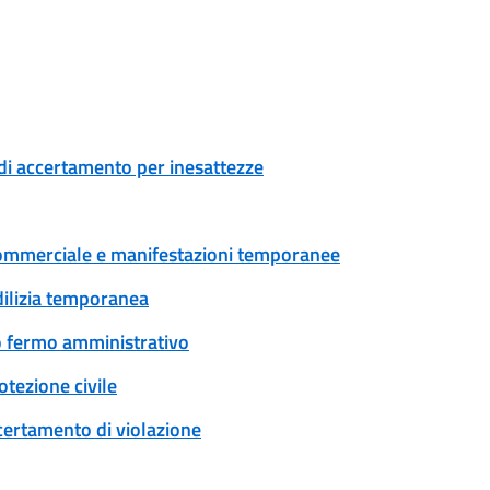
di accertamento per inesattezze
tà commerciale e manifestazioni temporanee
edilizia temporanea
 o fermo amministrativo
tezione civile
certamento di violazione