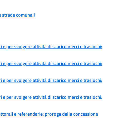
ue strade comunali
 e per svolgere attività di scarico merci e traslochi:
 e per svolgere attività di scarico merci e traslochi:
 e per svolgere attività di scarico merci e traslochi:
 e per svolgere attività di scarico merci e traslochi:
ettorali e referendarie: proroga della concessione