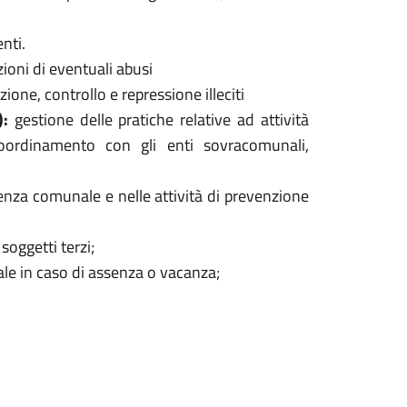
enti.
zioni di eventuali abusi
zione, controllo e repressione illeciti
):
gestione delle pratiche relative ad attività
; coordinamento con gli enti sovracomunali,
enza comunale e nelle attività di prevenzione
 soggetti terzi;
le in caso di assenza o vacanza;