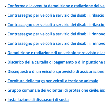
•
Conferma di avvenuta demolizione e radiazione del ve
•
Contrassegno per veicoli a servizio dei disabili: rilas
•
Contrassegno per veicoli a servizio dei disabili: rilas
•
Contrassegno per veicoli a servizio dei disabili: rinn
•
Contrassegno per veicoli a servizio dei disabili: rinn
•
Demolizione e radiazione di un veicolo sprovvisto di a
•
Discarico della cartella di pagamento o di ingiunzione
•
Dissequestro di un veicolo sprovvisto di assicurazione 
•
Fornitura della targa per veicoli a trazione animale
•
Gruppo comunale dei volontari di protezione civile: isc
•
Installazione di dissuasori di sosta