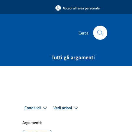
Accedi all'area personale
Cerca
Tutti gli argomenti
Condividi
Vedi azioni
Argomenti: