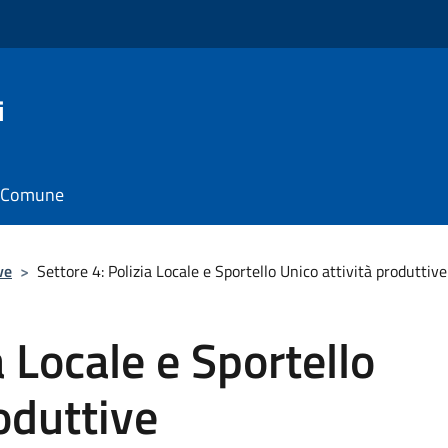
i
il Comune
ve
>
Settore 4: Polizia Locale e Sportello Unico attività produttive
a Locale e Sportello
oduttive