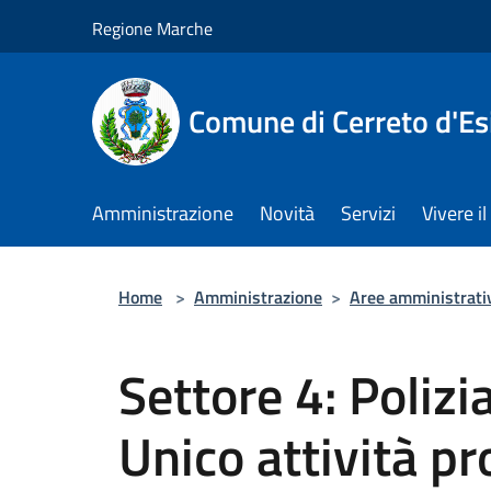
Salta al contenuto principale
Regione Marche
Comune di Cerreto d'Es
Amministrazione
Novità
Servizi
Vivere 
Home
>
Amministrazione
>
Aree amministrati
Settore 4: Polizi
Unico attività pr