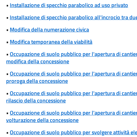
•
Installazione di specchio parabolico ad uso privato
•
Installazione di specchio parabolico all'incrocio tra d
•
Modifica della numerazione civica
•
Modifica temporanea della viabilità
•
Occupazione di suolo pubblico per l'apertura di cantieri
modifica della concessione
•
Occupazione di suolo pubblico per l'apertura di cantieri
proroga della concessione
•
Occupazione di suolo pubblico per l'apertura di cantieri
rilascio della concessione
•
Occupazione di suolo pubblico per l'apertura di cantieri
volturazione della concessione
•
Occupazione di suolo pubblico per svolgere attività el