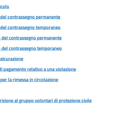
icolo
cio del contrassegno permanente
cio del contrassegno temporaneo
ovo del contrassegno permanente
ovo del contrassegno temporaneo
ssicurazione
 di pagamento relativo a una violazione
per la rimessa in circolazione
rizione al gruppo volontari di protezione civile