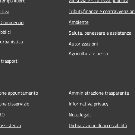
Giustizia e sicurezza pubblica
 tempo libero
Tributi,finanze e contravvenzion
ativa
Ambiente
e Commercio
bblici
Salute, benessere e assistenza
 urbanistica
Autorizzazioni
Agricoltura e pesca
 trasporti
ione appuntamento
Amministrazione trasparente
one disservizio
Informativa privacy
FAQ
Note legali
 assistenza
Dichiarazione di accessibilità