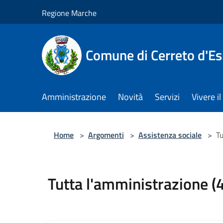
Salta al contenuto principale
Regione Marche
Comune di Cerreto d'Es
Amministrazione
Novità
Servizi
Vivere 
Home
>
Argomenti
>
Assistenza sociale
>
Tu
Tutta l'amministrazione (4