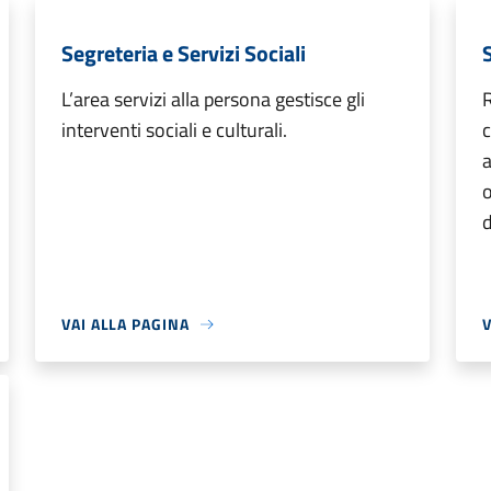
Segreteria e Servizi Sociali
L’area servizi alla persona gestisce gli
R
interventi sociali e culturali.
c
a
o
d
VAI ALLA PAGINA
V