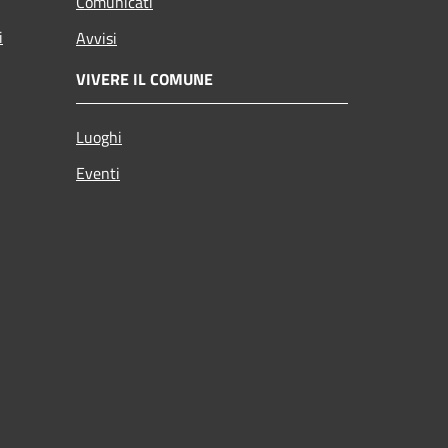
Comunicati
i
Avvisi
VIVERE IL COMUNE
Luoghi
Eventi