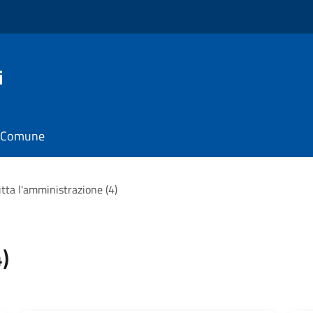
i
il Comune
tta l'amministrazione (4)
)