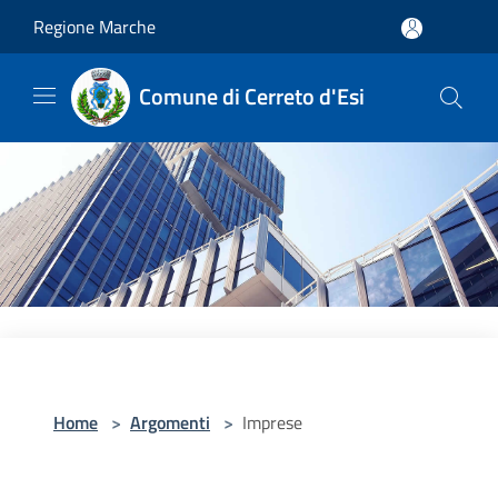
Salta al contenuto principale
Regione Marche
Comune di Cerreto d'Esi
Home
>
Argomenti
>
Imprese