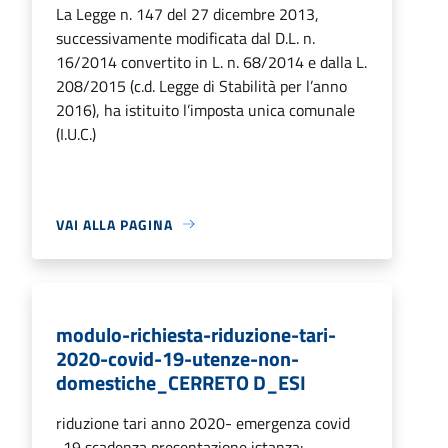
La Legge n. 147 del 27 dicembre 2013,
successivamente modificata dal D.L. n.
16/2014 convertito in L. n. 68/2014 e dalla L.
208/2015 (c.d. Legge di Stabilità per l’anno
2016), ha istituito l’imposta unica comunale
(I.U.C.)
VAI ALLA PAGINA
modulo-richiesta-riduzione-tari-
2020-covid-19-utenze-non-
domestiche_CERRETO D_ESI
riduzione tari anno 2020- emergenza covid
-19 scadenza presentazione istanza: