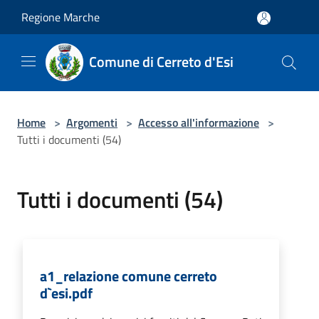
Salta al contenuto principale
Regione Marche
Comune di Cerreto d'Esi
Home
>
Argomenti
>
Accesso all'informazione
>
Tutti i documenti (54)
Tutti i documenti (54)
a1_relazione comune cerreto
d`esi.pdf