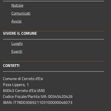
Notizie
Comunicati
Avvisi
VIVERE IL COMUNE
Luoghi
Eventi
CONTATTI
Comune di Cerreto d'Esi
P.zza Lippera, 1
60043 Cerreto d'Esi (AN)
Codice Fiscale/Partita IVA: 00345420426
IBAN: IT78D0306921103100000046073