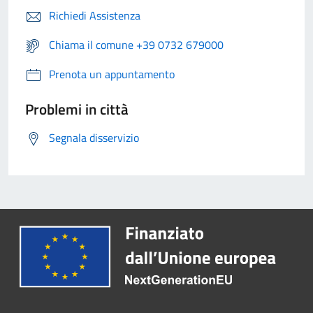
Richiedi Assistenza
Chiama il comune +39 0732 679000
Prenota un appuntamento
Problemi in città
Segnala disservizio