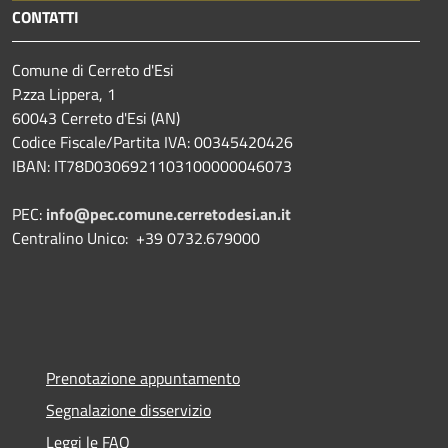
CONTATTI
Comune di Cerreto d'Esi
P.zza Lippera, 1
60043 Cerreto d'Esi (AN)
Codice Fiscale/Partita IVA: 00345420426
IBAN: IT78D0306921103100000046073
PEC:
info@pec.comune.cerretodesi.an.it
Centralino Unico: +39 0732.679000
Prenotazione appuntamento
Segnalazione disservizio
Leggi le FAQ