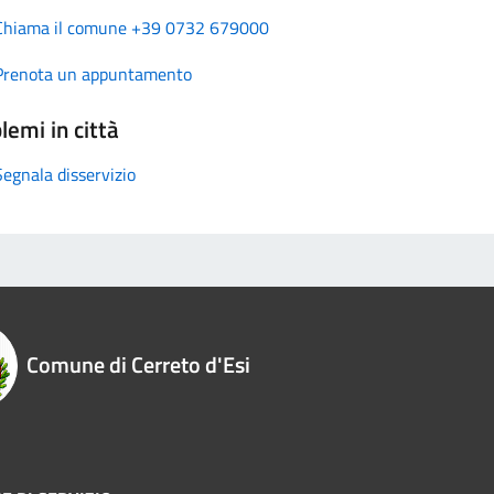
Chiama il comune +39 0732 679000
Prenota un appuntamento
lemi in città
Segnala disservizio
Comune di Cerreto d'Esi