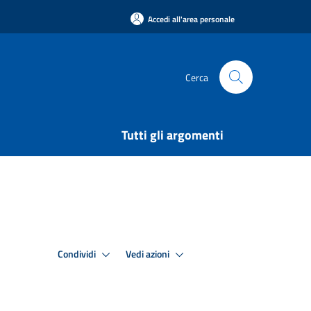
Accedi all'area personale
Cerca
Tutti gli argomenti
Condividi
Vedi azioni