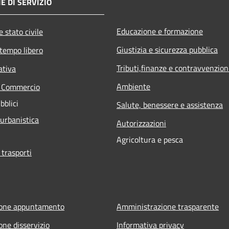
E DI SERVIZIO
Educazione e formazione
 stato civile
Giustizia e sicurezza pubblica
 tempo libero
Tributi,finanze e contravvenzion
ativa
Ambiente
e Commercio
bblici
Salute, benessere e assistenza
 urbanistica
Autorizzazioni
Agricoltura e pesca
 trasporti
ione appuntamento
Amministrazione trasparente
one disservizio
Informativa privacy