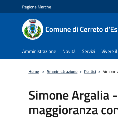
Salta al contenuto principale
Regione Marche
Comune di Cerreto d'Es
Amministrazione
Novità
Servizi
Vivere 
Home
>
Amministrazione
>
Politici
>
Simone A
Simone Argalia -
maggioranza con