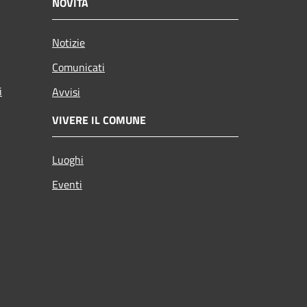
NOVITÀ
Notizie
Comunicati
i
Avvisi
VIVERE IL COMUNE
Luoghi
Eventi