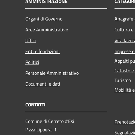
AMMINISTRAZIONE
CATEGORI
Organi di Governo
Anagrafe e
Aree Amministrative
Cultura e
Uffici
Vita lavor
Enti e fondazioni
Imprese 
Appalti pu
Politici
Catasto e
Personale Amministrativo
Turismo
Documenti e dati
Mobilità e
CONTATTI
Comune di Cerreto d'Esi
Prenotaz
P.zza Lippera, 1
Segnalazi