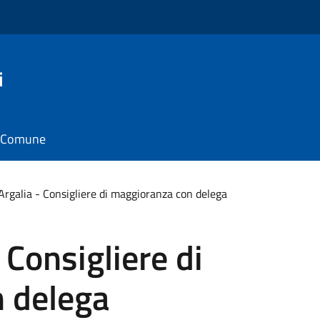
i
il Comune
rgalia - Consigliere di maggioranza con delega
 Consigliere di
 delega