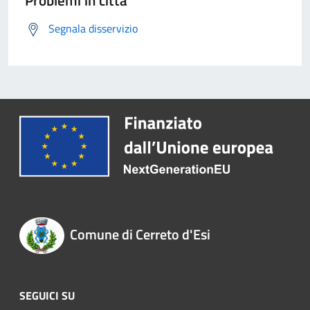
Problemi in città
Segnala disservizio
Comune di Cerreto d'Esi
SEGUICI SU