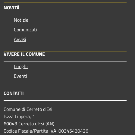
NOVITÀ
Notizie
Comunicati
Avvisi
VIVERE IL COMUNE
Luoghi
Eventi
CONTATTI
Comune di Cerreto d'Esi
P.zza Lippera, 1
60043 Cerreto d'Esi (AN)
Codice Fiscale/Partita IVA: 00345420426