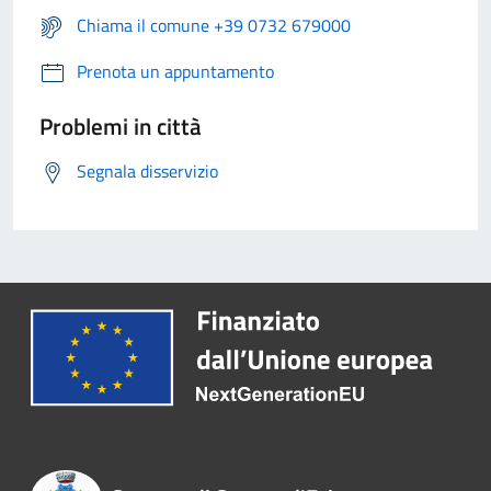
Chiama il comune +39 0732 679000
Prenota un appuntamento
Problemi in città
Segnala disservizio