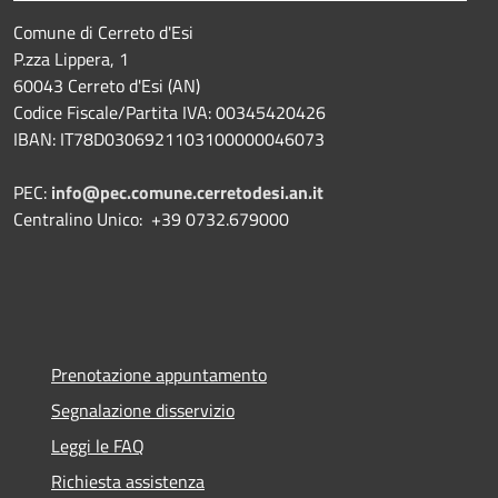
Comune di Cerreto d'Esi
P.zza Lippera, 1
60043 Cerreto d'Esi (AN)
Codice Fiscale/Partita IVA: 00345420426
IBAN: IT78D0306921103100000046073
PEC:
info@pec.comune.cerretodesi.an.it
Centralino Unico: +39 0732.679000
Prenotazione appuntamento
Segnalazione disservizio
Leggi le FAQ
Richiesta assistenza