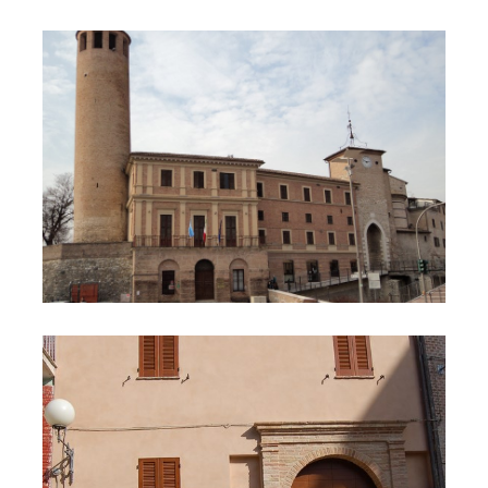
Comune 6
Oratorio di San Rocco (restaurato)