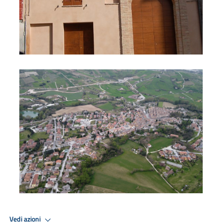
Veduta aerea
Vedi azioni