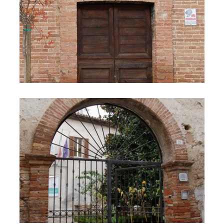
Entrata ex Palazzo Vitali-Frattola