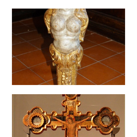
Erma
Il Castello di Cerreto 112