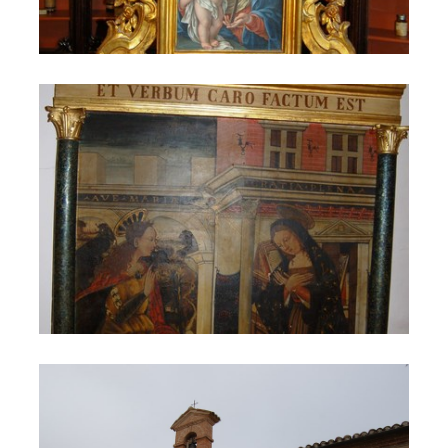
Annunciazione
Campana della Chiesa di Sant'Anna