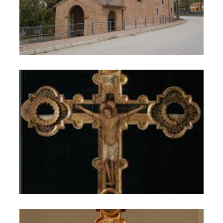
Croce astile
Crocefisso attribuito ad Antonio da Fabriano