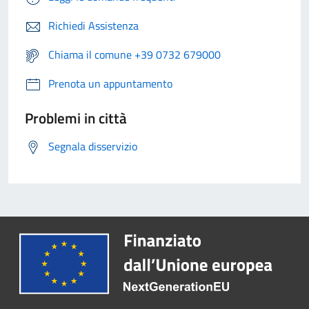
Richiedi Assistenza
Chiama il comune +39 0732 679000
Prenota un appuntamento
Problemi in città
Segnala disservizio