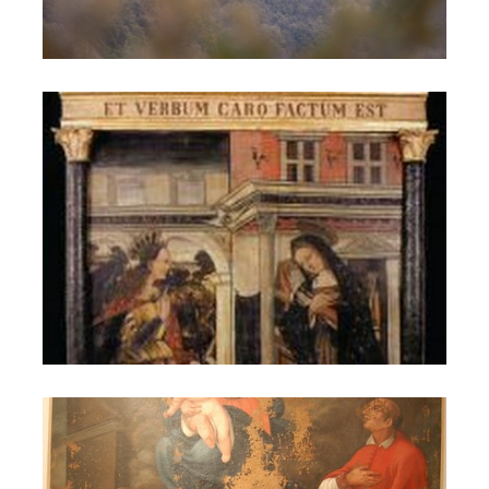
Luca Bartolomeo delle Fibbie
Madonna con San Carlo Borromeo