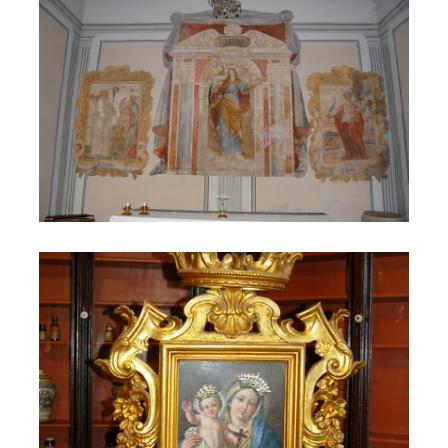
Altarolo