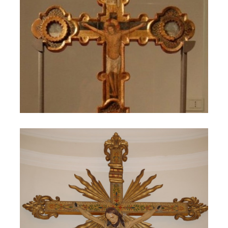
Crocefisso della chiesa di San Lorenzo