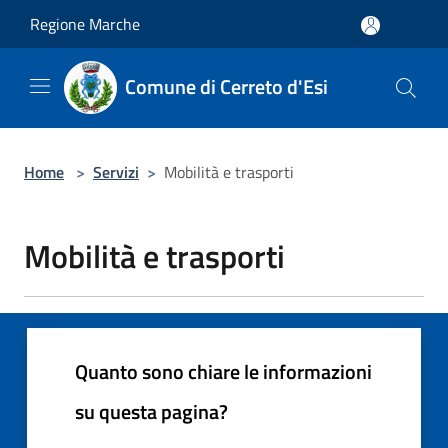
Salta al contenuto principale
Regione Marche
Comune di Cerreto d'Esi
Home
>
Servizi
>
Mobilità e trasporti
Mobilità e trasporti
Quanto sono chiare le informazioni
su questa pagina?