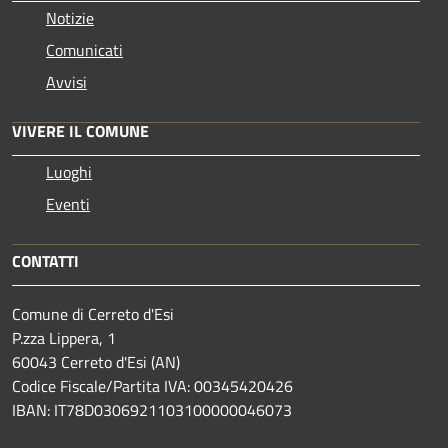
Notizie
Comunicati
Avvisi
VIVERE IL COMUNE
Luoghi
Eventi
CONTATTI
Comune di Cerreto d'Esi
P.zza Lippera, 1
60043 Cerreto d'Esi (AN)
Codice Fiscale/Partita IVA: 00345420426
IBAN: IT78D0306921103100000046073