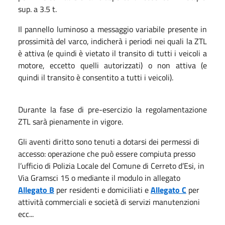
sup. a 3.5 t.
Il pannello luminoso a messaggio variabile presente in
prossimità del varco, indicherà i periodi nei quali la ZTL
è attiva (e quindi è vietato il transito di tutti i veicoli a
motore, eccetto quelli autorizzati) o non attiva (e
quindi il transito è consentito a tutti i veicoli).
Durante la fase di pre-esercizio la regolamentazione
ZTL sarà pienamente in vigore.
Gli aventi diritto sono tenuti a dotarsi dei permessi di
accesso: operazione che può essere compiuta presso
l’ufficio di Polizia Locale del Comune di Cerreto d’Esi, in
Via Gramsci 15 o mediante il modulo in allegato
Allegato B
per residenti e domiciliati e
Allegato C
per
attività commerciali e società di servizi manutenzioni
ecc...