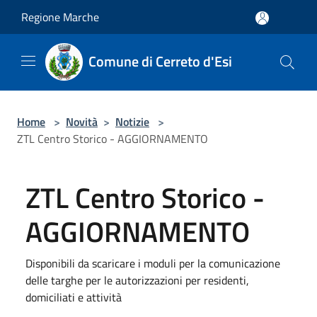
Salta al contenuto principale
Regione Marche
Comune di Cerreto d'Esi
Home
>
Novità
>
Notizie
>
ZTL Centro Storico - AGGIORNAMENTO
ZTL Centro Storico -
AGGIORNAMENTO
Disponibili da scaricare i moduli per la comunicazione
delle targhe per le autorizzazioni per residenti,
domiciliati e attività