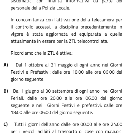
sistematici con finalità informativa da parte del
personale della Polizia Locale.
In concomitanza con l’attivazione della telecamera per
il controllo accessi, la disciplina precedentemente in
vigore è stata aggiornata ed equiparata a quella
attualmente in essere per la ZTL telecontrollata.
Ricordiamo che la ZTL è attiva:
A)
Dal 1 ottobre al 31 maggio di ogni anno nei Giorni
Festivi e Prefestivi: dalle ore 18:00 alle ore 06:00 del
giorno seguente;
B)
Dal 1 giugno al 30 settembre di ogni anno
nei Giorni
Feriali: dalle ore 20:00 alle ore 06:00 del giorno
seguente e nei
Giorni Festivi e prefestivi: dalle ore
18:00 alle ore 06:00 del giorno seguente.
C)
Tutti i giorni dell’anno dalle ore 00:00 alle ore 24:00
per i veicoli adibiti al trasporto di cose con m.c.a.p.c.