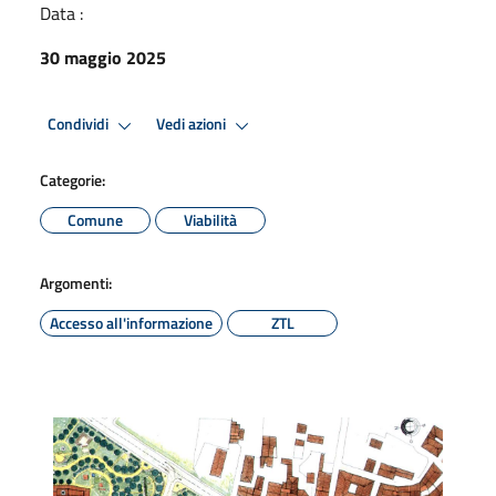
Data :
30 maggio 2025
Condividi
Vedi azioni
Categorie:
Comune
Viabilità
Argomenti:
Accesso all'informazione
ZTL