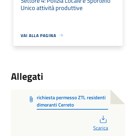
Settore 4: Polizia Locale e Sportello
Unico attività produttive
VAI ALLA PAGINA
Allegati
richiesta permesso ZTL residenti
dimoranti Cerreto
PDF
Scarica