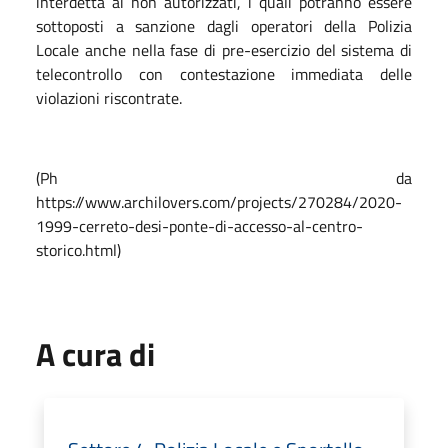
interdetta ai non autorizzati, i quali potranno essere
sottoposti a sanzione dagli operatori della Polizia
Locale anche nella fase di pre-esercizio del sistema di
telecontrollo con contestazione immediata delle
violazioni riscontrate.
(Ph da
https://www.archilovers.com/projects/270284/2020-
1999-cerreto-desi-ponte-di-accesso-al-centro-
storico.html)
A cura di