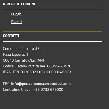
VIVERE IL COMUNE
Luoghi
Eventi
CONTATTI
Comune di Cerreto d'Esi
P.zza Lippera, 1
60043 Cerreto d'Esi (AN)
Codice Fiscale/Partita IVA: 00345420426
IBAN: IT78D0306921103100000046073
PEC:
info@pec.comune.cerretodesi.an.it
Centralino Unico: +39 0732.679000