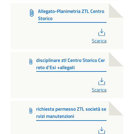
Allegato-Planimetria ZTL Centro
Storico
PDF
Scarica
disciplinare ztl Centro Storico Cer
reto d'Esi +allegati
PDF
Scarica
richiesta permesso ZTL società se
rvizi manutenzioni
PDF