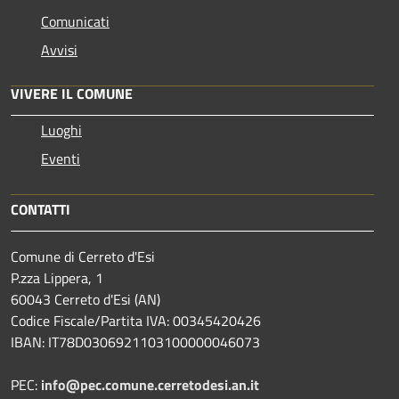
Comunicati
Avvisi
VIVERE IL COMUNE
Luoghi
Eventi
CONTATTI
Comune di Cerreto d'Esi
P.zza Lippera, 1
60043 Cerreto d'Esi (AN)
Codice Fiscale/Partita IVA: 00345420426
IBAN: IT78D0306921103100000046073
PEC:
info@pec.comune.cerretodesi.an.it