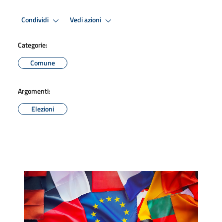
Condividi
Vedi azioni
Categorie:
Comune
Argomenti:
Elezioni