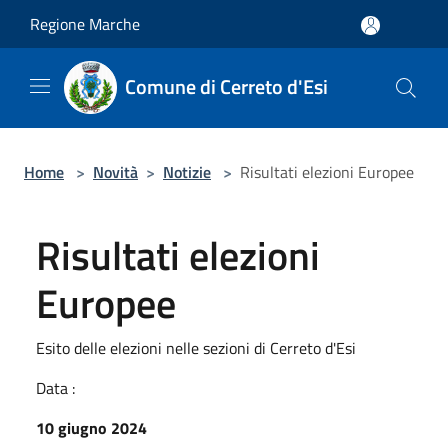
Salta al contenuto principale
Regione Marche
Comune di Cerreto d'Esi
Home
>
Novità
>
Notizie
>
Risultati elezioni Europee
Risultati elezioni
Europee
Esito delle elezioni nelle sezioni di Cerreto d'Esi
Data :
10 giugno 2024