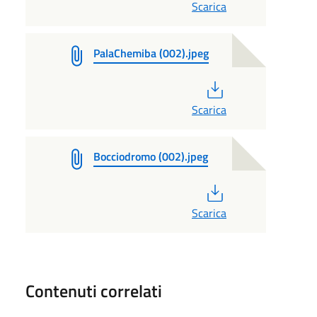
Scarica
PalaChemiba (002).jpeg
PDF
Scarica
Bocciodromo (002).jpeg
PDF
Scarica
Contenuti correlati