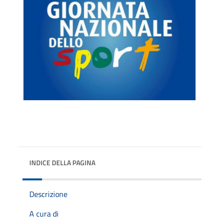
INDICE DELLA PAGINA
Descrizione
A cura di