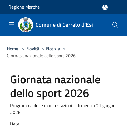
Salta al contenuto principale
Regione Marche
Comune di Cerreto d'Esi
Home
>
Novità
>
Notizie
>
Giornata nazionale dello sport 2026
Giornata nazionale
dello sport 2026
Programma delle manifestazioni - domenica 21 giugno
2026
Data :