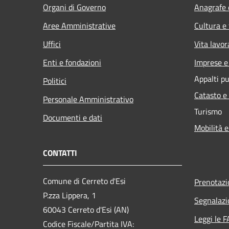
Organi di Governo
Anagrafe e
Aree Amministrative
Cultura e
Uffici
Vita lavor
Enti e fondazioni
Imprese 
Appalti pu
Politici
Catasto e
Personale Amministrativo
Turismo
Documenti e dati
Mobilità e
CONTATTI
Comune di Cerreto d'Esi
Prenotaz
P.zza Lippera, 1
Segnalazi
60043 Cerreto d'Esi (AN)
Leggi le 
Codice Fiscale/Partita IVA: