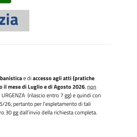
rbanistica
e di
accesso agli atti (pratiche
o il mese di Luglio e di Agosto 2026
,
non
 URGENZA (rilascio entro 7 gg) e quindi con
/26; pertanto per l’espletamento di tali
ro 30 gg dall’invio della richiesta completa.