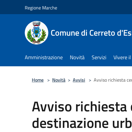
Salta al contenuto principale
Regione Marche
Comune di Cerreto d'Es
Amministrazione
Novità
Servizi
Vivere 
Home
>
Novità
>
Avvisi
>
Avviso richiesta cer
Avviso richiesta c
destinazione urb