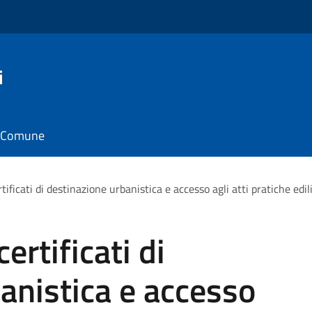
i
il Comune
tificati di destinazione urbanistica e accesso agli atti pratiche edil
ertificati di
anistica e accesso