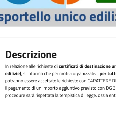
Descrizione
In relazione alle richieste di
certificati di destinazione u
edilizie)
, si informa che per motivi organizzativi,
per tutt
potranno essere accettate le richieste con CARATTERE DI
il pagamento di un importo aggiuntivo previsto con DG 35
procedure sarà rispettata la tempistica di legge, ossia ent