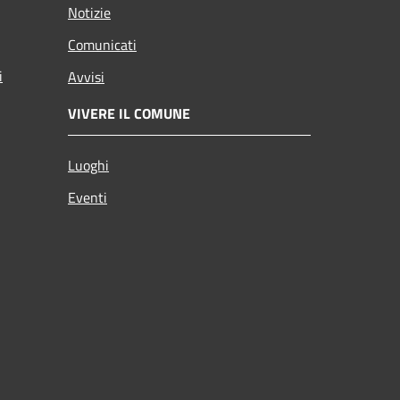
Notizie
Comunicati
i
Avvisi
VIVERE IL COMUNE
Luoghi
Eventi