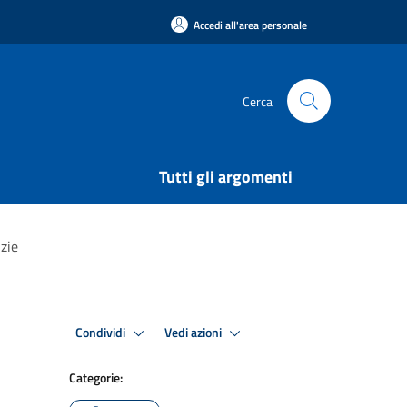
Accedi all'area personale
Cerca
Tutti gli argomenti
izie
Condividi
Vedi azioni
Categorie: