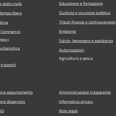
Educazione e formazione
 stato civile
Giustizia e sicurezza pubblica
 tempo libero
Tributi,finanze e contravvenzion
ativa
Ambiente
e Commercio
bblici
Salute, benessere e assistenza
 urbanistica
Autorizzazioni
Agricoltura e pesca
 trasporti
ione appuntamento
Amministrazione trasparente
one disservizio
Informativa privacy
FAQ
Note legali