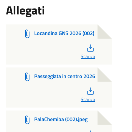
Allegati
Locandina GNS 2026 (002)
PDF
Scarica
Passeggiata in centro 2026
PDF
Scarica
PalaChemiba (002).jpeg