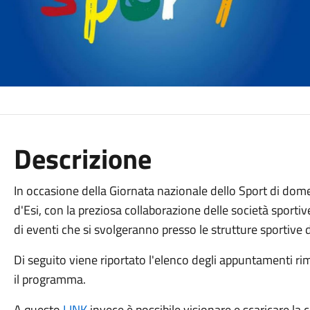
Descrizione
In occasione della Giornata nazionale dello Sport di do
d'Esi, con la preziosa collaborazione delle società sportiv
di eventi che si svolgeranno presso le strutture sportive d
Di seguito viene riportato l'elenco degli appuntamenti ri
il programma.
A questo
LINK
invece è possibile visionare e scaricare la 