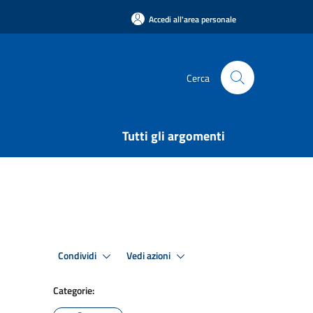
Accedi all'area personale
Cerca
Tutti gli argomenti
Condividi
Vedi azioni
Categorie: