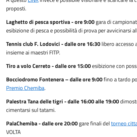
proposti.
Laghetto di pesca sportiva - ore 9:00
gara di campionato
esibizione di pesca e possibilità di prova per avvicinarsi all
Tennis club F. Lodovici - dalle ore 16:30
libero accesso a
insieme ai maestri FITP.
Tiro a volo Cerreto - dalle ore 15:00
esibizione con possib
Bocciodromo Fontenera – dalle ore 9:00
fino a tardo p
Premio Chemiba
.
Palestra Tana delle tigri - dalle 16:00 alle 19:00
dimostra
cimentarsi sul tatami.
PalaChemiba - dalle ore 20:00
gare finali del
torneo citt
VOLTA