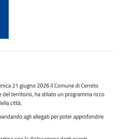
menica 21 giugno 2026 il Comune di Cerreto
e del territorio, ha stilato un programma ricco
ella città.
mandando agli allegati per poter approfondire
cartina con la dislocazione degli eventi