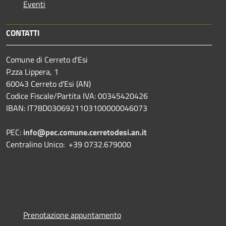
Eventi
CONTATTI
Comune di Cerreto d'Esi
P.zza Lippera, 1
60043 Cerreto d'Esi (AN)
Codice Fiscale/Partita IVA: 00345420426
IBAN: IT78D0306921103100000046073
PEC:
info@pec.comune.cerretodesi.an.it
Centralino Unico: +39 0732.679000
Prenotazione appuntamento