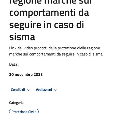
comportamenti da
seguire in caso di
sisma
Link dei video prodotti dalla protezione civile regione
marche sui comportamenti da seguire in caso di sisma
Data :
30 novembre 2023
Condividi
Vedi azioni
Categorie:
Protezione Civile