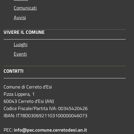
Comunicati
Avvisi
VIVERE IL COMUNE
Luoghi
Eventi
CONTATTI
Comune di Cerreto d'Esi
P.zza Lippera, 1
60043 Cerreto d'Esi (AN)
Codice Fiscale/Partita IVA: 00345420426
IBAN: IT78D0306921103100000046073
PEC:
info@pec.comune.cerretodesi.an.it