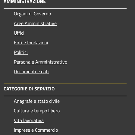
AMMINISTRAZIONE
Organi di Governo
Aree Amministrative
Uffici
Enti e fondazioni
Politici
Personale Amministrativo
Documenti e dati
CATEGORIE DI SERVIZIO
Anagrafe e stato civile
Cultura e tempo libero
Vita lavorativa
Imprese e Commercio