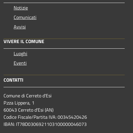
Notizie
Comunicati
Avvisi
VIVERE IL COMUNE
Luoghi
Eventi
CONTATTI
Comune di Cerreto d'Esi
P.zza Lippera, 1
60043 Cerreto d'Esi (AN)
Codice Fiscale/Partita IVA: 00345420426
IBAN: IT78D0306921103100000046073