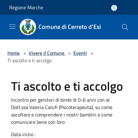
Salta al contenuto principale
Regione Marche
Comune di Cerreto d'Esi
Home
>
Vivere il Comune
>
Eventi
>
Ti ascolto e ti accolgo
Ti ascolto e ti accolgo
Incontro per genitori di bimbi di 0-6 anni con al
Dott.ssa Valeria Catufi (Psicoterapeuta), su come
ascoltare e comprendere i nostri bambini e come
comunicare bene con loro
Data inizio :