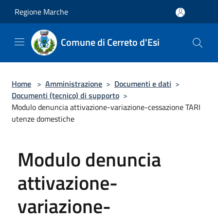
Salta al contenuto principale
Regione Marche
Comune di Cerreto d'Esi
Home
>
Amministrazione
>
Documenti e dati
>
Documenti (tecnico) di supporto
>
Modulo denuncia attivazione-variazione-cessazione TARI
utenze domestiche
Modulo denuncia
attivazione-
variazione-