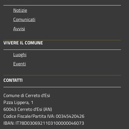
Notizie
Comunicati
Avvisi
VIVERE IL COMUNE
Luoghi
Eventi
CONTATTI
Comune di Cerreto d'Esi
P.zza Lippera, 1
60043 Cerreto d'Esi (AN)
Codice Fiscale/Partita IVA: 00345420426
IBAN: IT78D0306921103100000046073